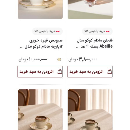
خرید با دیجی‌کالا
خرید با دیجی‌کالا
فنجان مادام کوکو مدل
سرویس قهوه خوری
Abeille بسته 4 عد
...
12پارچه مادام کوکو مدل
...
10,000,000
3,800,000
تومان
تومان
افزودن به سبد خرید
افزودن به سبد خرید