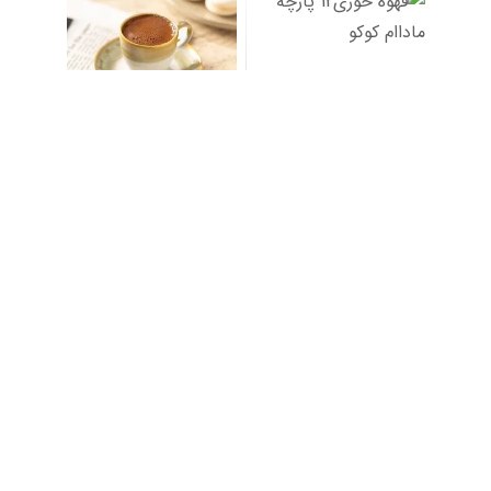
قهوه خوری12 پارچه ماداام
سرویس قهوه خوری 4
کوکو
پارچه مادام کوکو مد
...
ناموجود
ناموجود
افزودن به سبد خرید
افزودن به سبد خرید