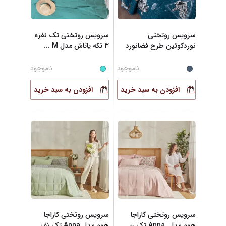
سرویس روتختی
سرویس روتختی تک نفره
نوردکوئین طرح فضانورد
3 تکه یاتاش مدل M
...
تک
...
ناموجود
ناموجود
افزودن به سبد خرید
افزودن به سبد خرید
سرویس روتختی کاراجا
سرویس روتختی کاراجا
هوم مدل .Anna تک ن
...
هوم مدل Anna تک نف