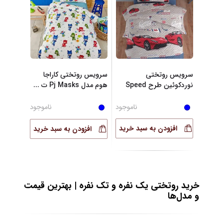
سرویس روتختی
سرویس روتختی کاراجا
نوردکوئین طرح Speed
هوم مدل Pj Masks ت
...
تک نف
...
ناموجود
ناموجود
افزودن به سبد خرید
افزودن به سبد خرید
خرید روتختی یک نفره و تک نفره | بهترین قیمت
و مدل‌ها