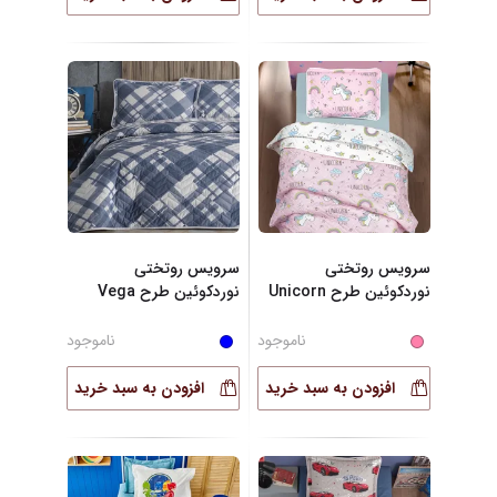
سرویس روتختی
سرویس روتختی
نوردکوئین طرح Unicorn
نوردکوئین طرح Vega
تک
...
تک نفر
...
ناموجود
ناموجود
افزودن به سبد خرید
افزودن به سبد خرید