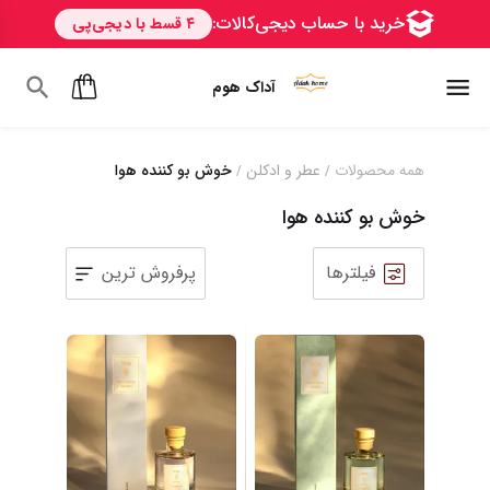
آداک هوم
همه محصولات
عطر و ادکلن
خوش بو کننده هوا
/
/
خوش بو کننده هوا
فیلترها
پرفروش ترین