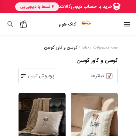
آداک هوم
همه محصولات
خانه
کوسن و کاور کوسن
/
/
کوسن و کاور کوسن
فیلترها
پرفروش ترین