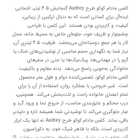
کلمن مادام کوکو طرح Audrey گنجایش 4.5 لیتر، انتخابی 
ایده‌آل برای کسانی است که به دنبال ترکیبی از زیبایی، 
کیفیت و کاربردی بودن هستند. این کلمن با طراحی 
چشم‌نواز و ظریف خود، جلوه‌ای خاص به محیط خانه، محل 
کار یا هر جمع دوستانه‌ای می‌بخشد. ظرفیت 4.5 لیتری آن، 
نیاز شما به نگهداری حجم مناسبی از نوشیدنی‌های خنک یا 
گرم را در مهمانی‌ها، پیک‌نیک‌ها یا حتی در سفرهای 
خانوادگی به‌خوبی پاسخ می‌دهد. بدنه مقاوم و باکیفیت 
کلمن مادام کوکو، تضمین‌کننده دوام و طول عمر محصول 
است. شیر خروجی با عملکرد روان، استفاده از آن را برای 
تمام اعضای خانواده راحت و لذت‌بخش می‌کند. همچنین، 
درب محکم و عایق‌بندی مناسب، از خروج دما و ورود گرد و 
غبار جلوگیری می‌کند تا نوشیدنی شما همیشه تازه و دلپذیر 
باقی بماند. کلمن مادام کوکو طرح Audrey نه تنها یک ابزار 
کاربردی است، بلکه با ظاهر شیک خود، به دکوراسیون 
آشپزخانه یا میز پذیرایی شما جلوه‌ای متفاوت می‌بخشد. اگر 