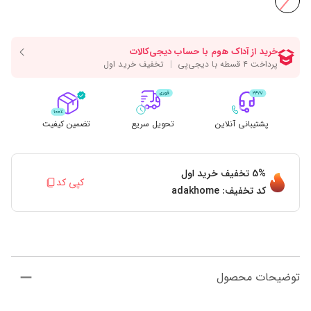
پشتیبانی آنلاین
تحویل سریع
تضمین کیفیت
5%
تخفیف خرید اول
کپی کد
کد تخفیف:
adakhome
توضیحات محصول