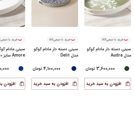
خرید با دیجی‌کالا
خرید با دیجی‌کالا
خرید با دیجی‌ک
سینی دسته دار مادام کوکو
سینی دسته دار مادام کوکو
سینی مادام کوک
مدل Audra
مدل Delit
Amore سایز 30*42 س
...
0,000
4,100,000
3,600,000
تومان
تومان
افزودن به سبد خرید
افزودن به سبد خرید
افزودن ب