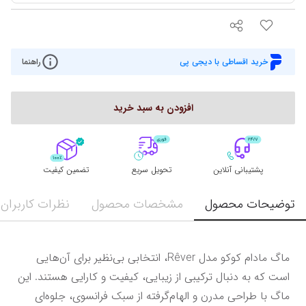
خرید اقساطی با دیجی پی
راهنما
افزودن به سبد خرید
پشتیبانی آنلاین
تحویل سریع
تضمین کیفیت
توضیحات محصول
مشخصات محصول
نظرات کاربران
ماگ مادام کوکو مدل Rêver، انتخابی بی‌نظیر برای آن‌هایی 
است که به دنبال ترکیبی از زیبایی، کیفیت و کارایی هستند. این 
ماگ با طراحی مدرن و الهام‌گرفته از سبک فرانسوی، جلوه‌ای 