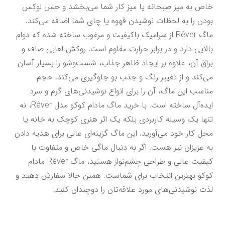
خاص به میز صبحانه یا میز کار شما می‌بخشد و حس لوکس 
بودن را به لحظات نوشیدن قهوه یا چای شما اضافه می‌کند. 
ماگ Rêver از سرامیک باکیفیت و مرغوب ساخته شده که دوام 
بالایی دارد و در برابر حرارت مقاوم است. روکش لعابی صاف و 
براق آن، علاوه بر ایجاد ظاهر جذاب، شست‌وشو را بسیار آسان 
می‌کند و از تغییر رنگ و جذب بو جلوگیری می‌کند. حجم 
مناسب این ماگ، آن را برای انواع نوشیدنی‌های گرم و سرد 
ایده‌آل ساخته است. با خرید ماگ مادام کوکو مدل Rêver، نه 
تنها یک وسیله کاربردی بلکه یک اثر هنری کوچک به خانه یا 
محل کار خود می‌آورید. این ماگ گزینه‌ای عالی برای هدیه دادن 
به عزیزان نیز هست. اگر به دنبال ماگی خاص و متفاوت با 
کیفیت عالی و طراحی چشم‌نواز هستید، ماگ Rêver مادام 
کوکو بهترین انتخاب برای شماست. همین حالا سفارش دهید و 
لذت نوشیدنی‌های مورد علاقه‌تان را دوچندان کنید!