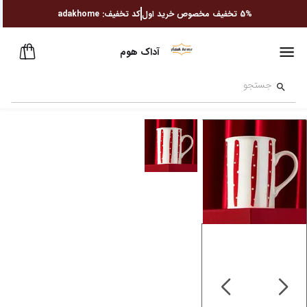
5%
تخفیف مخصوص خرید اول
کد تخفیف:
adakhome
آداک هوم