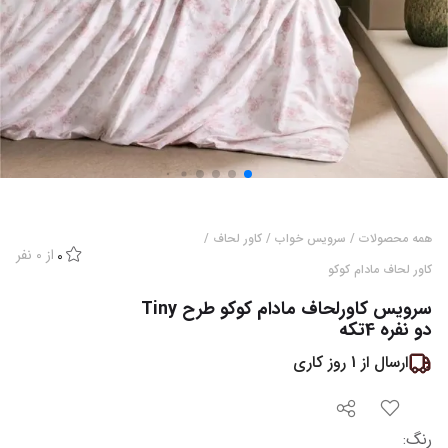
همه محصولات
/
سرویس خواب
/
کاور لحاف
/
از
0
نفر
0
کاور لحاف مادام کوکو
سرویس کاورلحاف مادام کوکو طرح Tiny
دو نفره 4تکه
ارسال از
1
روز کاری
رنگ
: