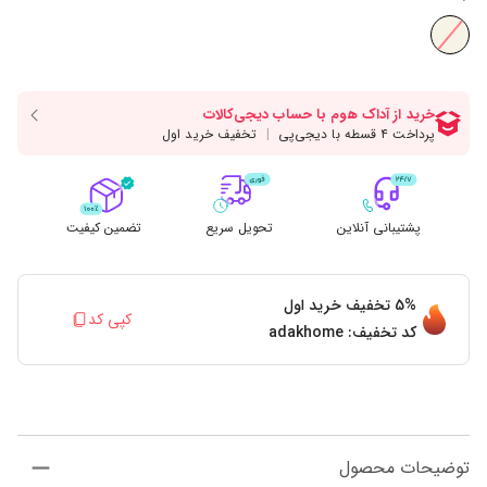
پشتیبانی آنلاین
تحویل سریع
تضمین کیفیت
5%
تخفیف خرید اول
کپی کد
کد تخفیف:
adakhome
توضیحات محصول