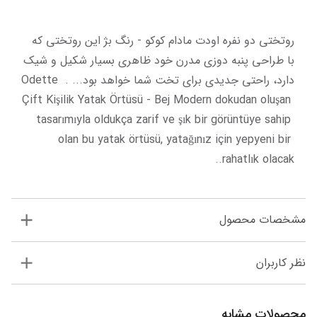
روتختی دو نفره اودت مادام کوکو - رنگ بژ این روتختی که 
با طراحی پنبه دوزی مدرن خود ظاهری بسیار شکیل و شیک 
دارد، راحتی جدیدی برای تخت شما خواهد بود... . Odette 
Çift Kişilik Yatak Örtüsü - Bej Modern dokudan oluşan 
tasarımıyla oldukça zarif ve şık bir görüntüye sahip 
olan bu yatak örtüsü, yatağınız için yepyeni bir 
rahatlık olacak..
مشخصات محصول
نظر کاربران
محصولات مشابه