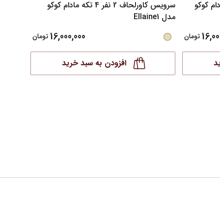
فره 4 تکه مادام کوکو
سرویس کاورلحاف 2 نفر 4 تکه مادام کوکو
مدل Ellaine1
مدل Ellaine
16,000,000
16,00
تومان
تومان
د
افزودن به سبد خرید