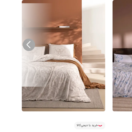
خرید با دیجی‌کالا
خرید ب