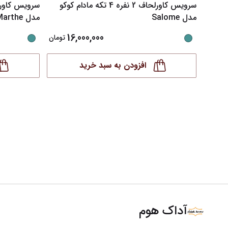
سرویس کاورلحاف 2 نفره 4 تکه مادام کوکو
مدل Salome
مدل Marthe
16,000,000
تومان
افزودن به سبد خرید
آداک هوم