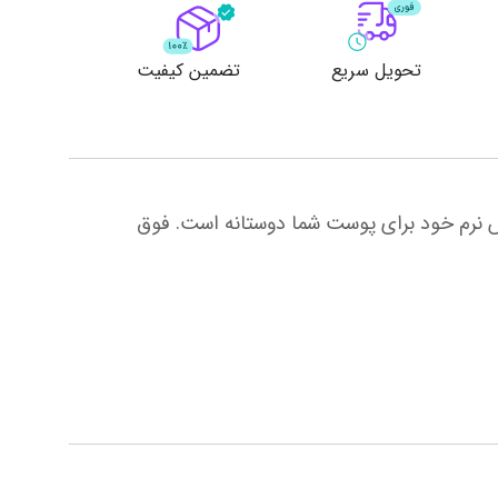
تحویل سریع
تضمین کیفیت
از نخ 100% پنبه ساتن تولید شده است. ست های روتختی ساتن که محیط خواب سالمی را به شما ارائه می دهد با لمس نرم خود برای پوست شما دوستانه است. فوق 