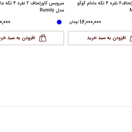
سرویس کاورلحاف2 نفره 4 تکه مادام کوکو
سرویس کاورلحاف 2 ن
مدل Rumily
0,000
16,000,000
تومان
افزودن به سبد خرید
افزودن به سبد خری