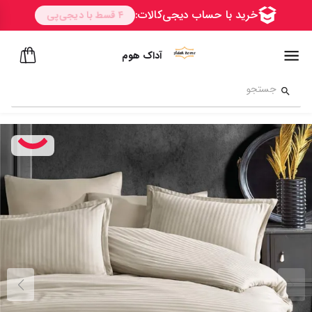
آداک هوم