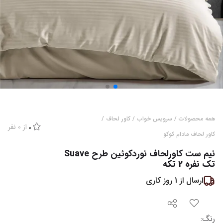
همه محصولات
/
سرویس خواب
/
کاور لحاف
/
از
0
نفر
0
کاور لحاف مادام کوکو
نیم ست کاورلحاف نوردکوئین طرح Suave
تک نفره 2 تکه
ارسال از
1
روز کاری
رنگ
: