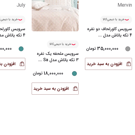
خرید با دیجی‌کالا
خرید با دیجی‌ک
سرویس کاورلحاف دو نفره
سرویس کاورلحا
4 تکه یاتاش مدل
...
4 تکه یاتاش مدل
خرید با دیجی‌کالا
00,000
35,000,000
تومان
سرویس ملحفه یک نفره
3 تکه یاتاش مدل Sa
...
افزودن به سبد خرید
افزودن ب
18,000,000
تومان
افزودن به سبد خرید