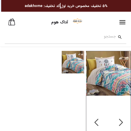
5%
تخفیف مخصوص خرید اول
کد تخفیف:
adakhome
آداک هوم