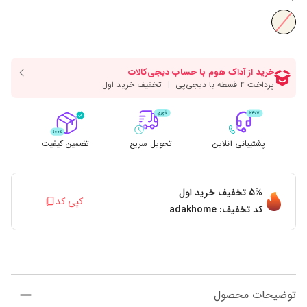
پشتیبانی آنلاین
تحویل سریع
تضمین کیفیت
5%
تخفیف خرید اول
کپی کد
کد تخفیف:
adakhome
توضیحات محصول