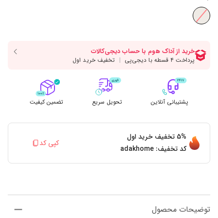
پشتیبانی آنلاین
تحویل سریع
تضمین کیفیت
5%
تخفیف خرید اول
کپی کد
کد تخفیف:
adakhome
توضیحات محصول