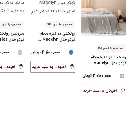
خرید با دیجی‌کالا
خرید با دیجی‌ک
روتختی دو نفره مادام
سرویس روتختی
کوکو مدل Madelyn
...
کوکو مدل Arles دو ن
خرید با دیجی‌کالا
0,000
11,500,000
تومان
روتختی دو نفره مادام
کوکو مدل Madelyn
...
افزودن به سبد خرید
افزودن ب
11,500,000
تومان
افزودن به سبد خرید