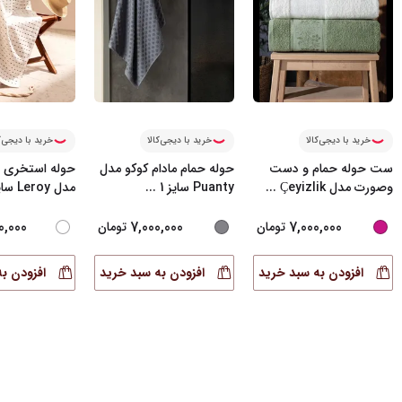
خرید با دیجی‌کالا
خرید با دیجی‌کالا
خرید با دیجی‌ک
ست حوله حمام و دست
حوله حمام مادام کوکو مدل
حوله استخری م
وصورت مدل Çeyizlik
...
Puanty سایز 1
...
مدل Leroy سایز
0,000
7,000,000
7,000,000
تومان
تومان
افزودن به سبد خرید
افزودن به سبد خرید
افزودن ب