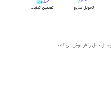
تحویل سریع
تضمین کیفیت