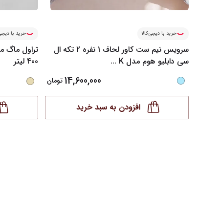
خرید با دیجی‌کالا
خرید با دیجی‌
سرویس نیم ست کاور لحاف 1 نفره 2 تکه ال
سی دابلیو هوم مدل K
...
400 لیتر
14,600,000
تومان
افزودن به سبد خرید