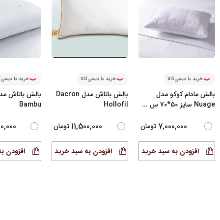
خرید با دیجی‌کالا
خرید با دیجی‌کالا
خرید با دیجی‌ک
بالش مادام کوکو مدل
بالش یاتاش مدل Dacron
Nuage سایز 50*70 س
...
Hollofil
Bambu
0,000
11,500,000
7,000,000
تومان
تومان
افزودن به سبد خرید
افزودن به سبد خرید
افزودن ب