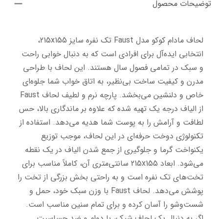
توضیحات محصول
لحاف مادام کوکو مدل Faust تک نفره سایز 215x155، 
انتخابی ایده‌آل برای افرادی است که به دنبال خوابی راحت 
و سبک در تمامی فصول سال هستند. این لحاف با طراحی 
مدرن و کیفیت ساخت بی‌نظیر، به اتاق خواب شما جلوه‌ای 
خاص و دلنشین می‌بخشد. پارچه نرم و لطیف لحاف Faust 
از الیاف درجه یک تهیه شده که علاوه بر ماندگاری بالا، حس 
لطافت و آرامش را به پوست شما هدیه می‌دهد. استفاده از 
تکنولوژی دوخت حرفه‌ای در این لحاف، موجب توزیع 
یکنواخت گرما و جلوگیری از جمع شدن الیاف در یک نقطه 
می‌شود. ابعاد 215x155 سانتی‌متری آن، کاملاً مناسب برای 
تخت‌های تک نفره است و به راحتی بخش بزرگی از تخت را 
پوشش می‌دهد. لحاف Faust با وزن سبک خود، حمل و 
شست‌وشو را آسان کرده و برای تمام سنین مناسب است. 
اگر به دنبال یک لحاف شیک، با دوام و ضد حساسیت 