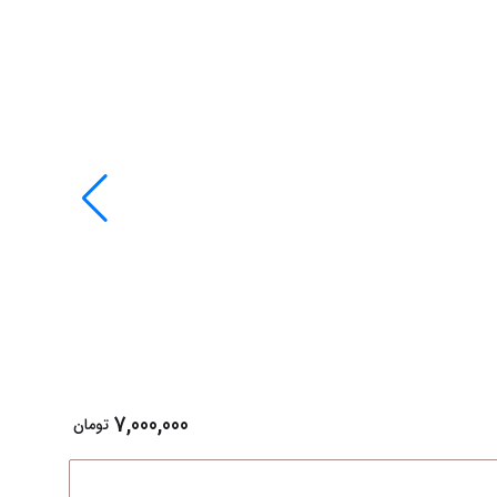
140x70
7,000,000
تومان