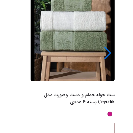
ست حوله حمام و دست وصورت مدل
Çeyizlik بسته 4 عددی