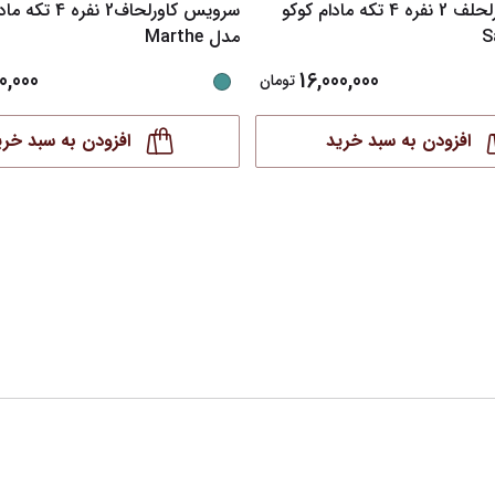
سرویس کاورلحلف 2 نفره 4 تکه مادام کوکو
سرویس کاورلحاف2 نفره
مدل Marthe
0,000
16,000,000
تومان
افزودن به سبد خرید
افزودن به سبد خری