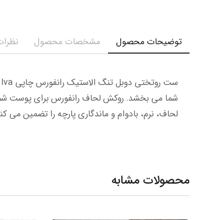
توضیحات محصول
مشخصات محصول
نظرات 
لحاف، نرم، بادوام و ماندگاری پارچه را تضمین می ک
محصولات مشابه