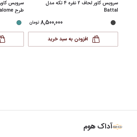
سرویس کاور لحاف 2 نفره 4 تکه مدل
Battal
طرح Salome
8,500,000
تومان
افزودن به سبد خرید
آداک هوم