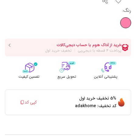
رنگ
:
پشتیبانی آنلاین
تحویل سریع
تضمین کیفیت
5%
تخفیف خرید اول
کپی کد
کد تخفیف:
adakhome