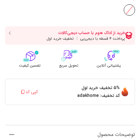
پشتیبانی آنلاین
تحویل سریع
تضمین کیفیت
5%
تخفیف خرید اول
کپی کد
کد تخفیف:
adakhome
توضیحات محصول