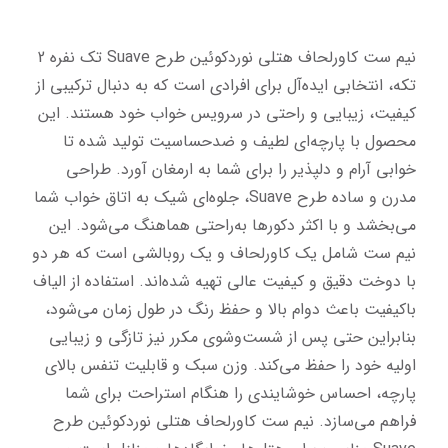
نیم ست کاورلحاف هتلی نوردکوئین طرح Suave تک نفره 2 
تکه، انتخابی ایده‌آل برای افرادی است که به دنبال ترکیبی از 
کیفیت، زیبایی و راحتی در سرویس خواب خود هستند. این 
محصول با پارچه‌ای لطیف و ضدحساسیت تولید شده تا 
خوابی آرام و دلپذیر را برای شما به ارمغان آورد. طراحی 
مدرن و ساده طرح Suave، جلوه‌ای شیک به اتاق خواب شما 
می‌بخشد و با اکثر دکورها به‌راحتی هماهنگ می‌شود. این 
نیم ست شامل یک کاورلحاف و یک روبالشی است که هر دو 
با دوخت دقیق و کیفیت عالی تهیه شده‌اند. استفاده از الیاف 
باکیفیت باعث دوام بالا و حفظ رنگ در طول زمان می‌شود، 
بنابراین حتی پس از شست‌وشوی مکرر نیز تازگی و زیبایی 
اولیه خود را حفظ می‌کند. وزن سبک و قابلیت تنفس بالای 
پارچه، احساس خوشایندی را هنگام استراحت برای شما 
فراهم می‌سازد. نیم ست کاورلحاف هتلی نوردکوئین طرح 