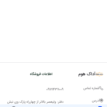
آداک هوم
اطلاعات فروشگاه
شماره تماس
09121437009
آدرس
دفتر: ولیعصر بالاتر از چهارراه پارک وی نبش