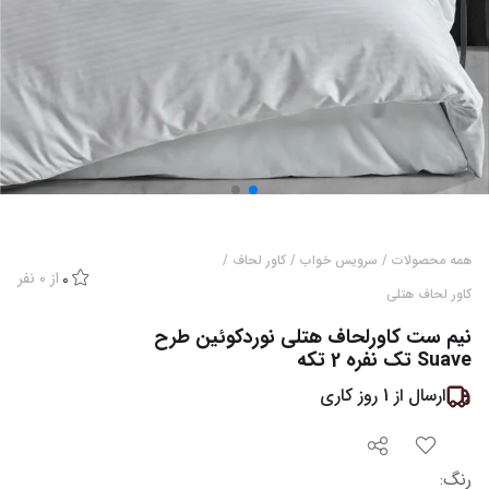
همه محصولات
/
سرویس خواب
/
کاور لحاف
/
از
0
نفر
0
کاور لحاف هتلی
نیم ست کاورلحاف هتلی نوردکوئین طرح
Suave تک نفره 2 تکه
ارسال از
1
روز کاری
رنگ
: