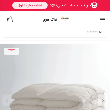
آداک هوم