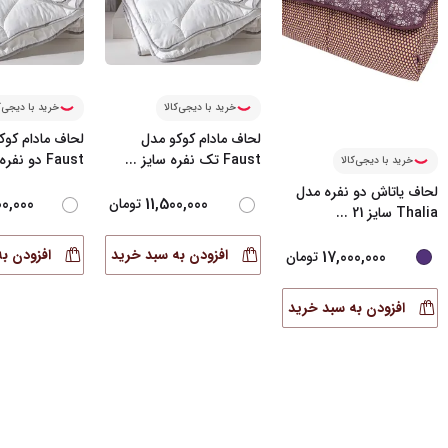
خرید با دیجی‌کالا
خرید با دیجی‌ک
لحاف مادام کوکو مدل
لحاف مادام کوک
Faust تک نفره سایز
...
Faust دو نفره سایز
خرید با دیجی‌کالا
لحاف یاتاش دو نفره مدل
00,000
11,500,000
تومان
Thalia سایز 21
...
افزودن به سبد خرید
افزودن ب
17,000,000
تومان
افزودن به سبد خرید