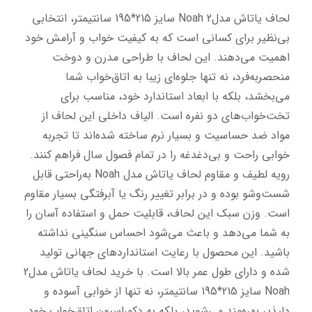
لحاف یاتاش مدل2 Noah سایز 215*195 سانتیمتر، انتخابی 
بی‌نظیر برای کسانی است که به کیفیت خواب و آرامش خود 
اهمیت می‌دهند. این لحاف با طراحی مدرن و دوخت 
منحصربه‌فرد، نه تنها جلوه‌ای زیبا به اتاق‌خواب شما 
می‌بخشد، بلکه با ابعاد استاندارد خود، مناسب برای 
تخت‌خواب‌های دو نفره است. الیاف داخلی این لحاف از 
مواد ضد حساسیت و بسیار نرم ساخته شده‌اند تا تجربه 
خوابی راحت و بی‌دغدغه را در تمام فصول سال فراهم کنند. 
رویه لطیف و مقاوم لحاف یاتاش مدل Noah به‌راحتی قابل 
شست‌وشو بوده و در برابر تغییر رنگ یا آبرفتگی بسیار مقاوم 
است. وزن سبک این لحاف، قابلیت حمل و استفاده آسان را 
به شما می‌دهد و باعث می‌شود احساس سنگینی نداشته 
باشید. این محصول با رعایت استانداردهای جهانی تولید 
شده و دارای طول عمر بالا است. با خرید لحاف یاتاش مدل2 
Noah سایز 215*195 سانتیمتر، نه تنها از خوابی آسوده و 
دلپذیر بهره‌مند می‌شوید، بلکه به دکوراسیون اتاق‌خواب خود 