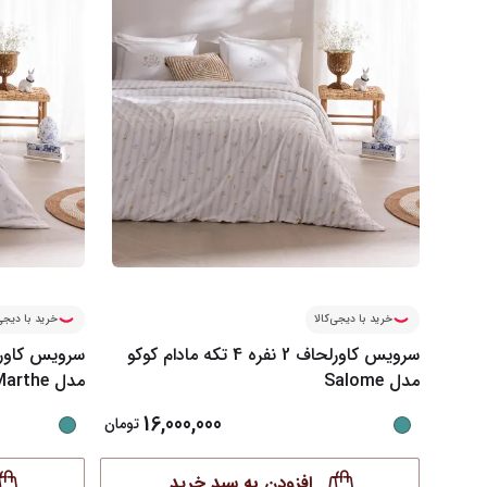
خرید با دیجی‌کالا
خرید با دیجی‌
سرویس کاورلحاف 2 نفره 4 تکه مادام کوکو
مدل Salome
مدل Marthe
16,000,000
تومان
افزودن به سبد خرید