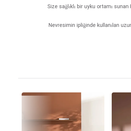
Size sağlıklı bir uyku ortamı sunan
Nevresimin ipliğinde kullanılan uzu