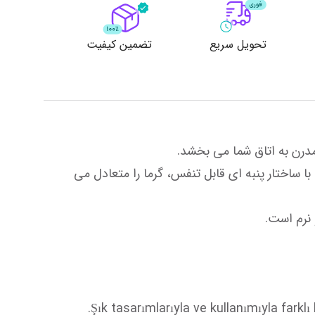
تحویل سریع
تضمین کیفیت
ست های روتختی Ranforce با ارائه یک محیط خواب سالم به شما با لمس نرم خود برای پوست شما دوستانه هستند. با ساختار پنبه ای قابل تنفس، گرما را متعادل می 