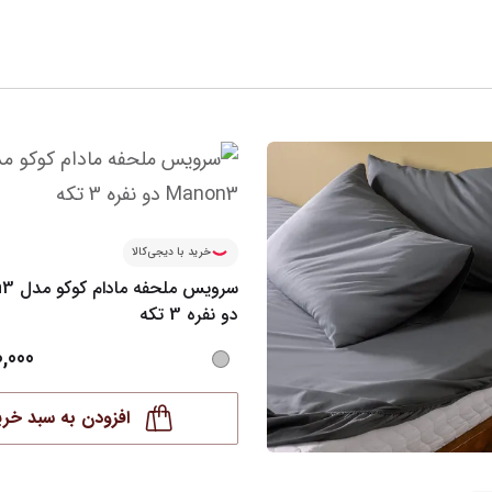
خرید با دیجی‌کالا
سرویس م
دو نفره 3 تکه
0,000
افزودن به سبد خری