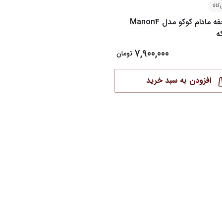
کالا
سرویس ملحفه مادام کوکو مدل Manon4
7,900,000
تومان
افزودن به سبد خرید