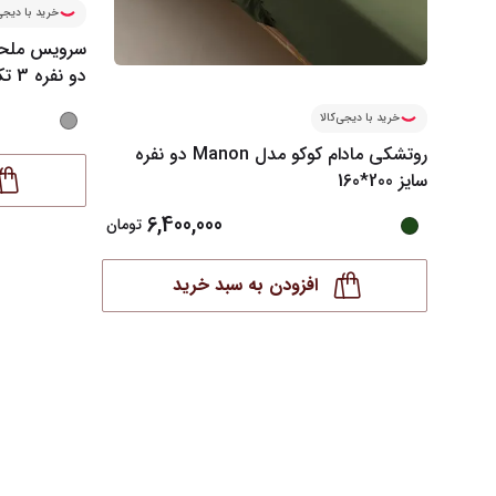
خرید با دیجی‌
دو نفره 3 تکه
خرید با دیجی‌کالا
روتشکی مادام کوکو مدل Manon دو نفره
سایز 200*160
6,400,000
تومان
افزودن به سبد خرید