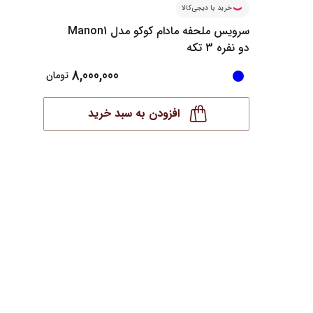
خرید با دیجی‌کالا
خرید ب
سرویس ملحفه مادام کوکو مدل Manon1
دو نفره 3 تکه
نفره 3 تکه
8,000,000
تومان
افزودن به سبد خرید