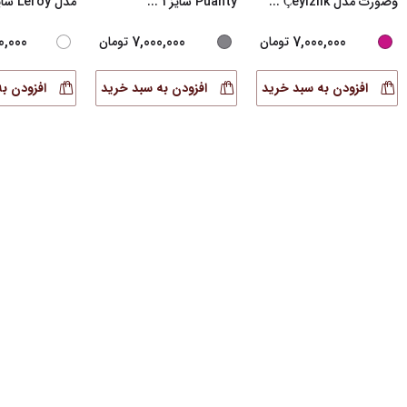
وصورت مدل Çeyizlik
...
Puanty سایز 1
...
مدل Leroy سایز
0,000
7,000,000
7,000,000
تومان
تومان
افزودن به سبد خرید
افزودن به سبد خرید
افزودن ب