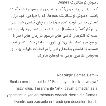
"کجا اینا رو پیدا کردی؟" برای شنیدن این سوال اغلب آماده 
باشید. دمنوش نوستالژیک Dames که با طراحی خود برای 
کسانی که می گویند "من هرگز بدون چای گیاهی خود نمی 
توانم کار کنم" را خوشحال می کند، برای کسانی طراحی شده 
است که الگوهای کاشی های مرسوم در زمان های اخیر را 
ترجیح می دهند. قوری‌های راوی در مادام کوکو منتظر شما 
هستند تا آرامش رنگ‌های آبی را در لحظات دلپذیر چای و 
“Bunları nereden buldun?” Bu soruyu sık sık duymaya 
hazır olun. Tasarımı ile 'bitki çayım olmadan asla 
yapamam' diyenleri memnun edecek Nostalgic Dames 
Demlik son zamanların trendi çini desenleri tercih 