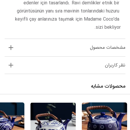
edenler için tasarlandı. Ravi demlikler etnik bir 
görüntüsünün yanı sıra mavinin tonlarındaki huzuru 
keyifli çay anlarınıza taşımak için Madame Coco'da 
sizi bekliyor.
مشخصات محصول
نظر کاربران
محصولات مشابه