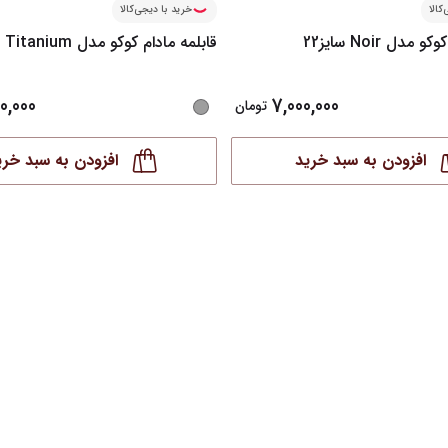
کالا
خرید با دیجی‌کالا
مدل Noir سایز22
قابلمه مادام کوکو مدل Titanium سایز 18
0,000
7,000,000
تومان
افزودن به سبد خرید
افزودن به سبد خری