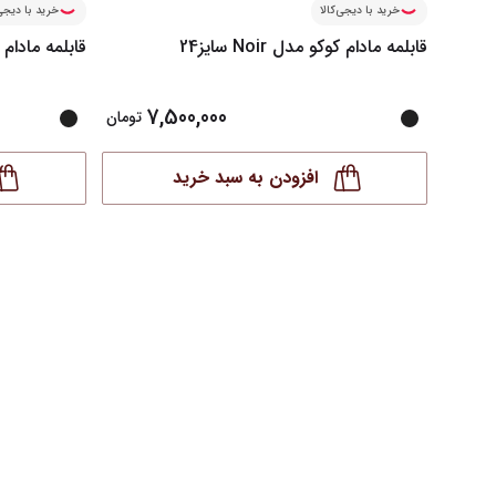
خرید با دیجی‌کالا
خرید با دیجی‌
قابلمه مادام کوکو مدل Noir سایز24
قابلمه مادام کوکو 
7,500,000
تومان
افزودن به سبد خرید