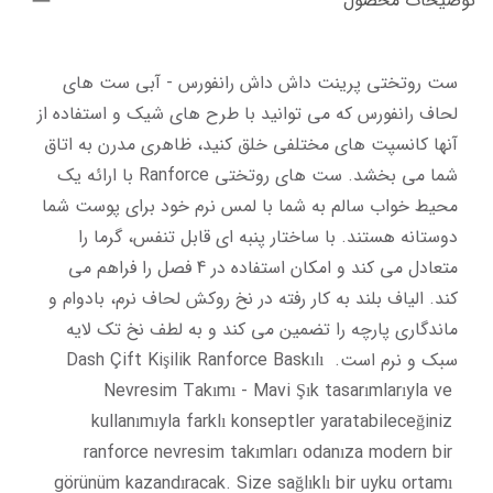
توضیحات محصول
ست روتختی پرینت داش داش رانفورس - آبی ست های 
لحاف رانفورس که می توانید با طرح های شیک و استفاده از 
آنها کانسپت های مختلفی خلق کنید، ظاهری مدرن به اتاق 
شما می بخشد. ست های روتختی Ranforce با ارائه یک 
محیط خواب سالم به شما با لمس نرم خود برای پوست شما 
دوستانه هستند. با ساختار پنبه ای قابل تنفس، گرما را 
متعادل می کند و امکان استفاده در 4 فصل را فراهم می 
کند. الیاف بلند به کار رفته در نخ روکش لحاف نرم، بادوام و 
ماندگاری پارچه را تضمین می کند و به لطف نخ تک لایه 
سبک و نرم است. Dash Çift Kişilik Ranforce Baskılı 
Nevresim Takımı - Mavi Şık tasarımlarıyla ve 
kullanımıyla farklı konseptler yaratabileceğiniz 
ranforce nevresim takımları odanıza modern bir 
görünüm kazandıracak. Size sağlıklı bir uyku ortamı 