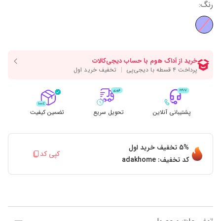
رنگ
:
پشتیبانی آنلاین
تحویل سریع
تضمین کیفیت
5%
تخفیف خرید اول
کپی کد
کد تخفیف:
adakhome