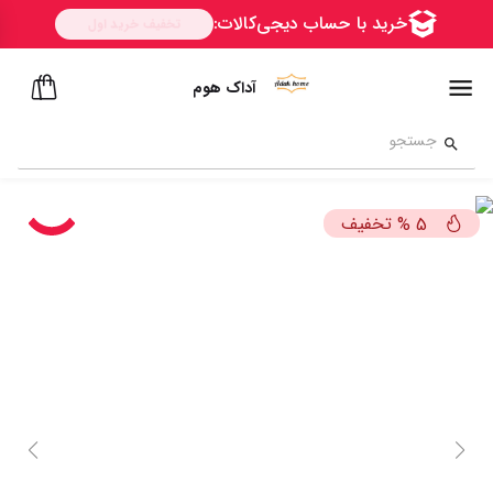
آداک هوم
تخفیف
%
5