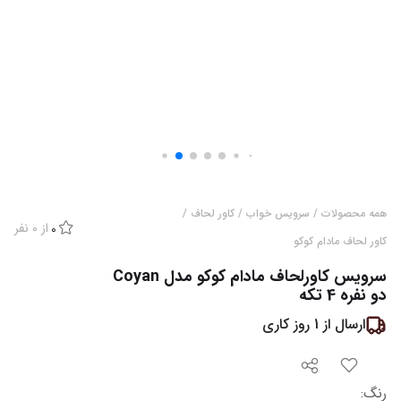
همه محصولات
/
سرویس خواب
/
کاور لحاف
/
از
0
نفر
0
کاور لحاف مادام کوکو
سرویس کاورلحاف مادام کوکو مدل Coyan
دو نفره 4 تکه
ارسال از
1
روز کاری
رنگ
: