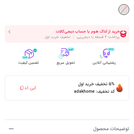
پشتیبانی آنلاین
تحویل سریع
تضمین کیفیت
5%
تخفیف خرید اول
کپی کد
کد تخفیف:
adakhome
توضیحات محصول