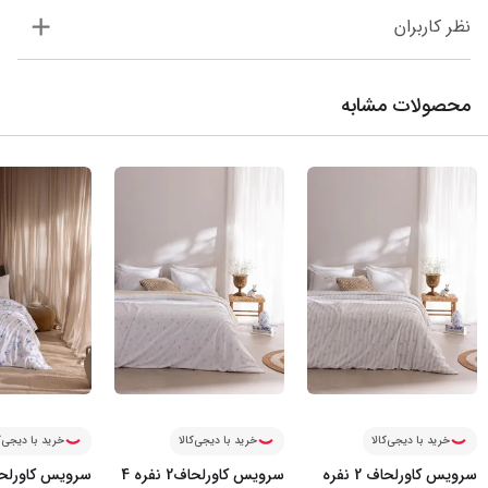
نظر کاربران
محصولات مشابه
خرید با دیجی‌کالا
خرید با دیجی‌کالا
خرید با دیجی‌ک
سرویس کاورلحاف 2 نفره
سرویس کاورلحاف2 نفره 4